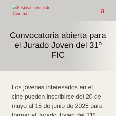
Convocatoria abierta para
el Jurado Joven del 31º
FIC
Los jóvenes interesados en el
cine pueden inscribirse del 20 de
mayo al 15 de junio de 2025 para
formar el Jurado Joven del 31º