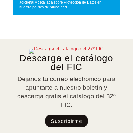
adicional y detallada sobre Protección de Datos en
nuestra política de privacidad.
Descarga el catálogo
del FIC
Déjanos tu correo electrónico para
apuntarte a nuestro boletín y
descarga gratis el catálogo del 32º
FIC.
Suscribirme