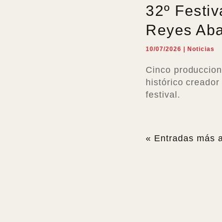
32º Festiv
Reyes Ab
10/07/2026
|
Noticias
Cinco produccion
histórico creador
festival.
« Entradas más 