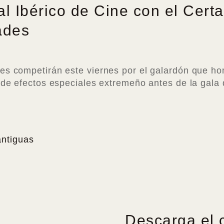
al Ibérico de Cine con el Cer
ades
es competirán este viernes por el galardón que h
 de efectos especiales extremeño antes de la gala 
antiguas
Descarga el 