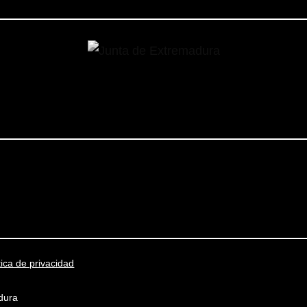
tica de privacidad
dura