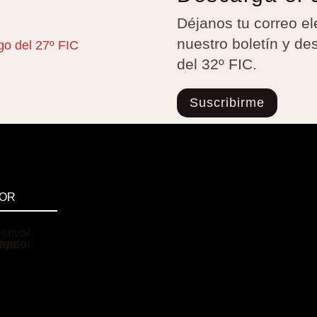
Déjanos tu correo el
nuestro boletín y de
del 32º FIC.
Suscribirme
DOR