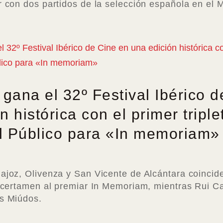
r con dos partidos de la selección española en el 
gana el 32º Festival Ibérico d
n histórica con el primer triple
l Público para «In memoriam»
ajoz, Olivenza y San Vicente de Alcántara coincid
el certamen al premiar In Memoriam, mientras Rui C
os Miúdos.