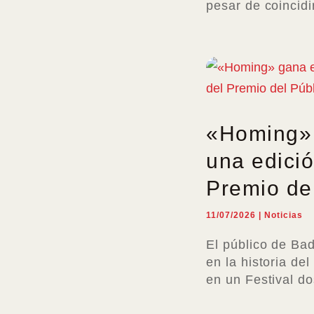
pesar de coincidi
«Homing» 
una edició
Premio de
11/07/2026
|
Noticias
El público de Bad
en la historia d
en un Festival d