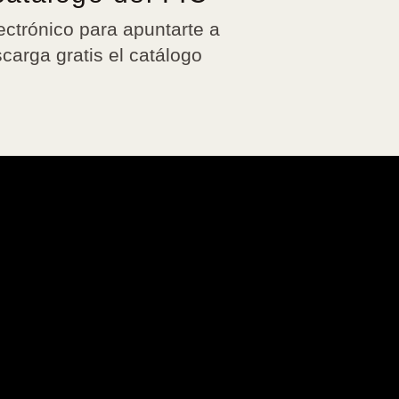
ectrónico para apuntarte a
scarga gratis el catálogo