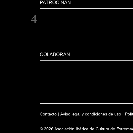
PATROCINAN
COLABORAN
Contacto
|
Aviso legal y condiciones de uso
·
Polí
© 2026 Asociación Ibérica de Cultura de Extrema