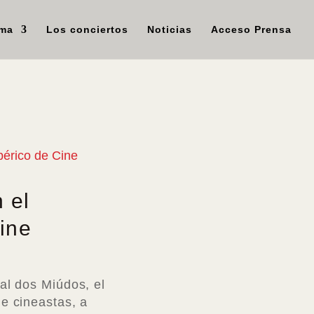
ama
Los conciertos
Noticias
Acceso Prensa
 el
Cine
al dos Miúdos, el
e cineastas, a