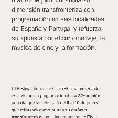
6 al 10 de julio, consolida su
dimensión transfronteriza con
programación en seis localidades
de España y Portugal y refuerza
su apuesta por el cortometraje, la
música de cine y la formación.
El Festival Ibérico de Cine (FIC) ha presentado
este viernes la programación de su
32ª edición
,
una cita que se celebrará del
6 al 10 de julio
y
que
reforzará como nunca su carácter
transfronterizo
con la incorporación de Elvas,